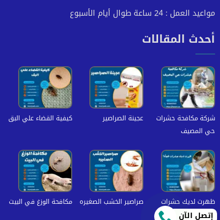
مواعيد العمل : 24 ساعة طوال أيام الأسبوع
أحدث المقالات
شركة مكافحة حشرات
عجينة الصراصير
كيفية القضاء علي البق
حي المصيف
ظهرت لديك حشرات
صراصير الخشب الصغيره
مكافحة الوزغ في البيت
فجأة؟ دليل طوارئ
إتصل الآن