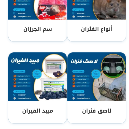
أنواع الفئران
سم الجرزان
لاصق فئران
مبيد الفيران