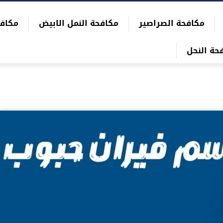
مكافحة الصراصير
مكافحة النمل الابيض
مكاف
حة النحل