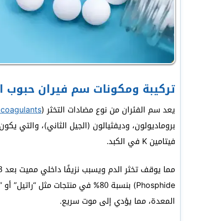
تركيبة ومكونات سم فيران حبوب ا
يعد سم الفئران من نوع مضادات التخثر (
icoagulants
فيتامين K في الكبد.
Phosphide) بنسبة 80% في منتجات مثل
المعدة، مما يؤدي إلى موت سريع.