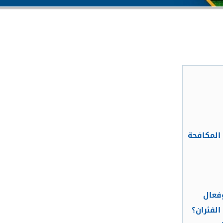
المكافحة
فعال
لفئران؟