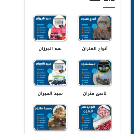
أنواع الفئران
سم الجرزان
لاصق فئران
مبيد الفيران