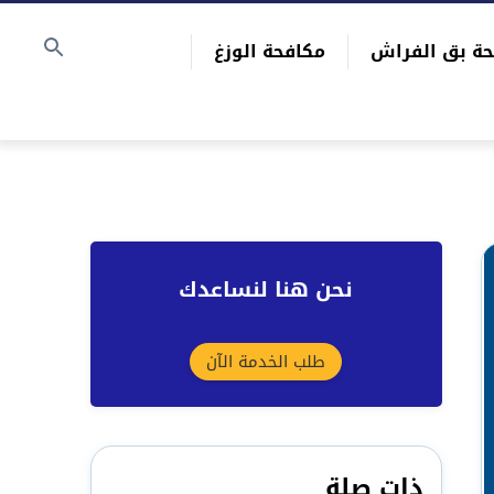
حة بق الفراش
مكافحة الوزغ
نحن هنا لنساعدك
طلب الخدمة الآن
ذات صلة