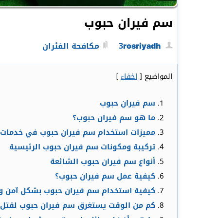
سم فيران حبوب
3rosriyadh
مكافحة الفئران
المواضيع
[
اخفاء
]
سم فيران حبوب
ما هو سم فيران حبوب؟
مميزات استخدام سم فيران حبوب في خدمات 
تركيبة ومكونات سم فيران حبوب الرئيسية
أنواع سم فيران حبوب الشائعة
كيفية عمل سم فيران حبوب؟
كيفية استخدام سم فيران حبوب بشكل آمن و
كم من الوقت يستغرق سم فيران حبوب لقتل ا