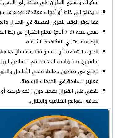
شكوك، وتشجع الفئران على نقلها إلى العش لق
مما يوفر الوقت للفرق المهنية في المنازل وال
يعمل ببطء (3-7 أيام) ليمنع الفئران
الإضافية، مثالي للمكافحة الشاملة.
والمزارع، مما يناسب الخدمات في المناطق الزرا
توضع في صناديق مغلقة تحمي الأطفال والحيوانا
معايير السلامة في الخدمات الرسمية.
يقضي على الفئران بصمت دون رائحة كريهة أو ص
نظافة المواقع الصناعية والمنازل.