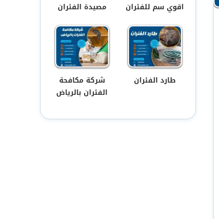
اقوي سم للفئران
مصيدة الفئران
طارد الفئران
شركة مكافحة
الفئران بالرياض