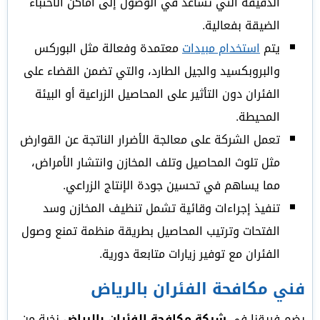
الدقيقة التي تساعد في الوصول إلى أماكن الاختباء
الضيقة بفعالية.
يتم
استخدام مبيدات
معتمدة وفعالة مثل البوركس
والبروبكسيد والجيل الطارد، والتي تضمن القضاء على
الفئران دون التأثير على المحاصيل الزراعية أو البيئة
المحيطة.
تعمل الشركة على معالجة الأضرار الناتجة عن القوارض
مثل تلوث المحاصيل وتلف المخازن وانتشار الأمراض،
مما يساهم في تحسين جودة الإنتاج الزراعي.
تنفيذ إجراءات وقائية تشمل تنظيف المخازن وسد
الفتحات وترتيب المحاصيل بطريقة منظمة تمنع وصول
الفئران مع توفير زيارات متابعة دورية.
فني مكافحة الفئران بالرياض
يضم فريقنا في
شركة مكافحة الفئران بالرياض
نخبة من