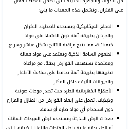
من الأدوات والأجهزة الحديثة التي تضمن القضاء الفعال
على الفئران، وتشمل هذه المعدات ما يلي:
الفخاخ الميكانيكية وتستخدم لاصطياد الفئران
والجرذان بطريقة آمنة دون الاعتماد على مواد
كيميائية، مما يتيح مراقبة النتائج بشكل مباشر وسريع.
الطعوم السامة الذكية وتعتمد على مواد فعالة
ومعتمدة تستهدف القوارض بدقة، مع مراعاة
تطبيقها بطريقة آمنة تحافظ على سلامة الأطفال
والحيوانات الأليفة داخل المكان.
الأجهزة الكهربائية للطرد حيث تصدر موجات صوتية
وذبذبات، تعمل على إبعاد القوارض من المنازل والمزارع
دون استخدام أي مواد ضارة أو سامة.
معدات الرش الحديثة وتستخدم لرش المبيدات السائلة
أو الجل بدقة عالية داخل الفتحات والزوايا الضيقة، التي