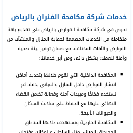
خدمات شركة مكافحة الفئران بالرياض
نحرص في شركة مكافحة القوارض بالرياض على تقديم باقة
متكاملة من الخدمات المصممة لحماية المنازل والمنشآت من
القوارض والآفات المختلفة، مع ضمان توفير بيئة صحية
وآمنة للعملاء بشكل دائم، ومن أبرز خدماتنا:
المكافحة الداخلية التي نقوم خلالها بتحديد أماكن
انتشار القوارض داخل المنازل والمباني بدقة، ثم
نستخدم فخاخًا ومبيدات آمنة وفعالة تضمن القضاء
النهائي عليها مع الحفاظ على سلامة السكان
والحيوانات الأليفة.
المكافحة الخارجية ونستهدف خلالها المناطق
المحيطة بالمباني مثل الساحات والمخازن وفتحات