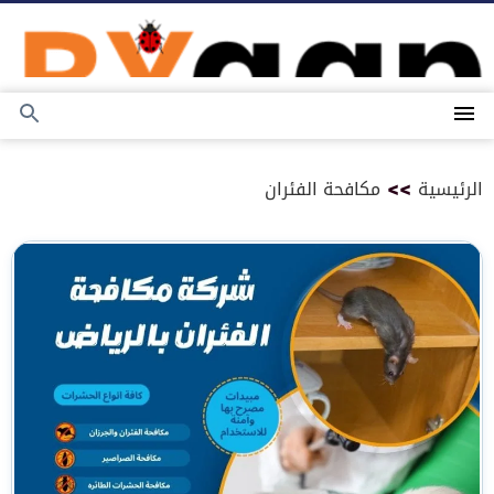
التجاوز
إلى
المحتوى
القائمة
بحث
عن
الرئيسية
>>
مكافحة الفئران