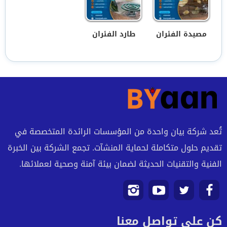
مصيدة الفئران
طارد الفئران
تُعد شركة بيان واحدة من المؤسسات الرائدة المتخصصة في
تقديم حلول متكاملة لحماية المنشآت. تجمع الشركة بين الخبرة
الفنية والتقنيات الحديثة لضمان بيئة آمنة وصحية لعملائها.
تابعنا
تابعنا
تابعنا
تابعنا
كن على تواصل معنا
على
على
على
على