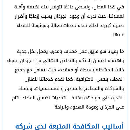
في هذا المجال، ونسعى دائمًا لتوفير بيئة نظيفة وآمنة
لعملائنا، حيث ندرك أن وجود الجرذان يسبب إزعاجًا وأضرار
صحية كبيرة، لذلك نقدم خدمات فعالة وموثوقة للقضاء
عليها.
ما يميزنا هو فريق عمل محترف ومدرب يعمل بكل جدية
واهتمام لضمان راحتكم والتخلص النهائي من الجرذان، سواء
كانت المشكلة بسيطة أو معقدة، حيث نتعامل مع جميع
العملاء بنفس الاحترافية، كما نقدم خدماتنا للمنازل
والشركات والمطاعم والفنادق والمستشفيات، ونمتلك
القدرة على مواجهة مختلف التحديات لضمان القضاء التام
على الجرذان وعودة الهدوء والراحة.
أساليب المكافحة المتبعة لدى شركة