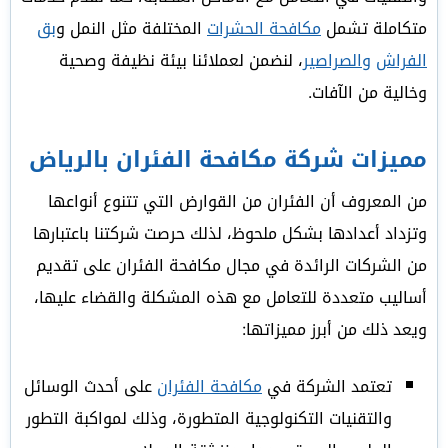
متكاملة تشمل
مكافحة الحشرات
المختلفة مثل النمل و
بق
الفراش
والصراصير
، لنضمن لعملائنا بيئة نظيفة وصحية
وخالية من الآفات.
مميزات شركة مكافحة الفئران بالرياض
من المعروف أن الفئران من القوارض التي تتنوع أنواعها
وتزداد أعدادها بشكل ملحوظ، لذلك حرصت شركتنا باعتبارها
من الشركات الرائدة في مجال مكافحة الفئران على تقديم
أساليب متعددة للتعامل مع هذه المشكلة والقضاء عليها،
ويعد ذلك من أبرز مميزاتها:
تعتمد الشركة في
مكافحة الفئران
على أحدث الوسائل
والتقنيات التكنولوجية المتطورة، وذلك لمواكبة التطور