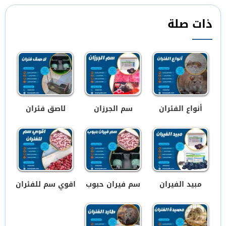
ذات صلة
أنواع الفئران
سم الجرزان
لاصق فئران
مبيد الفيران
سم فيران حبوب
اقوي سم للفئران