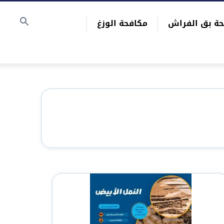
حة بق الفراش
مكافحة الوزغ