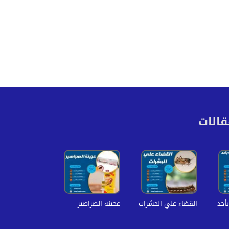
قالات
أحد
القضاء علي الحشرات
عجينة الصراصير