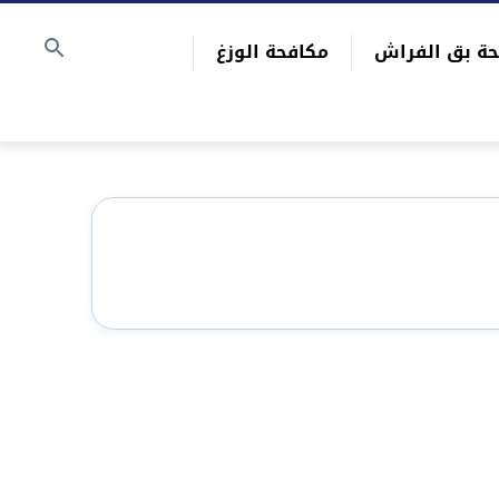
حة بق الفراش
مكافحة الوزغ