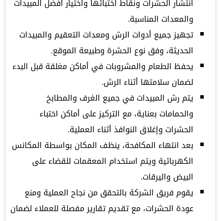
انتشار الحشرات ونقاط اختبائها واختيار أفضل المبيدات
والمعدات المناسبة.
تجهيز جميع أدوات الرش ومعدات التعقيم والمبيدات
الحديثة، وفق نوع الحشرة وطبيعة الموقع.
يحفظ الطعام والمشروبات في أماكن مغلقة قبل البدء
لضمان سلامتها أثناء الرش.
يتم رش المبيدات في جميع الغرف والمطابخ
والحمامات بعناية، مع التركيز على أماكن اختباء
الحشرات وإغلاق النوافذ أثناء العملية.
بعد انتهاء المكافحة، ينظف المكان بواسطة المكانس
الكهربائية ويتم استخدام المعقمات للقضاء على
البيض واليرقات.
يقوم فريق الشركة بالتحقق من نجاح العملية ومنع
عودة الحشرات، مع تقديم تقارير مفصلة للعملاء لضمان