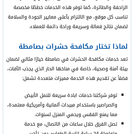
الزاحفة والطائرة، كما توفر هذه الخدمات خططًا مخصصة
تناسب كل موقع، مع الالتزام بأعلى معايير الجودة والسلامة
لضمان نتائج فعالة وسريعة وراحة دائمة للعملاء.
لماذا تختار مكافحة حشرات بصامطة
تعد خدمات مكافحة الحشرات في صامطة خيارًا مثالي لضمان
بيئة آمنة وصحية، خاصة في مناخها الحار الذي يجذب الآفات،
فضلاً عن تقديم هذه الخدمة مميزات متعددة تشمل:
توفر شركتنا خدمات ابادة سريعة للنمل الأبيض
والصراصير باستخدام مبيدات ألمانية وأمريكية معتمدة،
مما يمنع الفقس ويحمي المنزل لسنوات.
تصل الفرق خلال ساعات من الاتصال، مع خدمة
متواصلة 24 ساعة لتلبية الطوارئ دون تأخير.