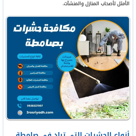
الأمثل لأصحاب المنازل والمنشآت.
أنواع الحشرات التي تباد في صامطة