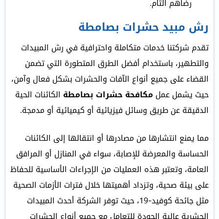
رضاهم التام.
رش مبيد حشرات بصامطة
تقدم شركتنا خدمات متكاملة واحترافية في رش المبيدات
والتطهير، باستخدام أفضل الطرق المتطورة التي تضمن
القضاء على جميع أنواع الآفات والحشرات بشكل فعال وآمن،
حيث يشمل عمل
مكافحة حشرات بصامطة
الكائنات الحية
الدقيقة عن طريق وسائل فيزيائية أو كيميائية أو مدمجة.
مما يمنع انتشارها من مصادرها أو انتقالها إلى الكائنات
الحساسة والمعرضة للإصابة، سواء في المنازل أو المرافق
العامة، وتعتبر هذه العمليات من الإجراءات الأساسية للحفاظ
على بيئة صحية، وتزداد أهميتها خلال فترات الأزمات الصحية
مثل جائحة كوفيد-19، حيث توفر الشركة أحدث المبيدات
الحشرية عالية الجودة للتعامل مع جميع أنواع الحشرات