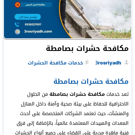
مكافحة حشرات بصامطة
3rosriyadh
خدمات مكافحة الحشرات
مكافحة حشرات بصامطة
تعد خدمات
مكافحة حشرات بصامطة
من الحلول
الاحترافية للحفاظ على بيئة صحية وآمنة داخل المنازل
والمنشآت، حيث تعتمد الشركات المتخصصة على أحدث
المعدات والمبيدات المعتمدة عالمياً، بالإضافة إلى فرق
فنية ماهرة مدربة على القضاء على جميع أنواع الحشرات