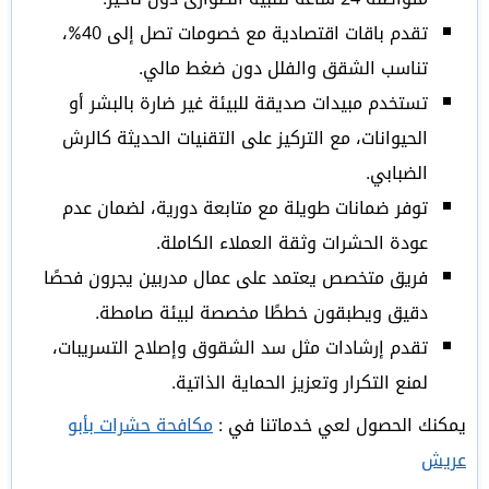
تقدم باقات اقتصادية مع خصومات تصل إلى 40%،
تناسب الشقق والفلل دون ضغط مالي.
تستخدم مبيدات صديقة للبيئة غير ضارة بالبشر أو
الحيوانات، مع التركيز على التقنيات الحديثة كالرش
الضبابي.
توفر ضمانات طويلة مع متابعة دورية، لضمان عدم
عودة الحشرات وثقة العملاء الكاملة.
فريق متخصص يعتمد على عمال مدربين يجرون فحصًا
دقيق ويطبقون خططًا مخصصة لبيئة صامطة.
تقدم إرشادات مثل سد الشقوق وإصلاح التسريبات،
لمنع التكرار وتعزيز الحماية الذاتية.
يمكنك الحصول لعي خدماتنا في :
مكافحة حشرات بأبو
عريش