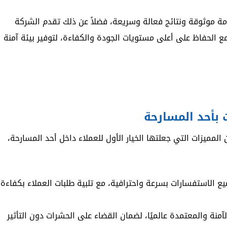
دمة موثوقة ونتائج فعالة وسريعة، فضلاً عن ذلك تقدم الشركة
ع الحفاظ على أعلى مستويات الجودة والكفاءة، لتوفير بيئة آمنة
 بأحد المسارحة
المميزات التي جعلتها الخيار الأول للعملاء داخل أحد المسارحة،
يع الاستفسارات بسرعة واحترافية، مع تلبية طلبات العملاء بكفاءة
لآمنة والمعتمدة عالميًا، لضمان القضاء على الحشرات دون التأثير