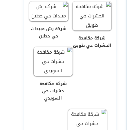
شركة رش مبيدات
حي حطين
شركة مكافحة
الحشرات حي طويق
شركة مكافحة
حشرات حي
السويدي