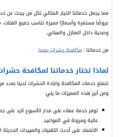
مما يجعل خدماتنا الخيار المثالي لكل من يبحث عن خ
عروضًا مستمرة وأسعارًا مميزة تناسب جميع الفئات، م
وصحية داخل المنازل والمباني.
من خدماتنا :
مكافحة حشرات بصبيا
لماذا تختار خدماتنا لمكافحة حشرات
تتمتع خدمات المكافحة وابادة الحشرات لدينا بعدد من 
ومن أبرز هذه المميزات ما يلي:
توفر خدمة عملاء على مدار الأسبوع للرد على جم
عالية ومرونة في المواعيد.
الاعتماد على أحدث التقنيات والمبيدات الحديثة ا