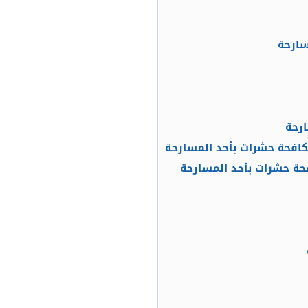
سارحة
ارحة
كافحة حشرات بأحد المسارحة
حة حشرات بأحد المسارحة