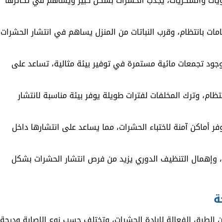
يات والسكريات، يجذب الحشرات بشكل كبير ويساهم في تكاثرها
ت بانتظام، وقرب النباتات من المنزل يساهم في انتشار الحشرات
وجود تجمعات مائية مستمرة في توفير بيئة مثالية، تساعد على
ام، وترك المخلفات لفترات طويلة يوفر بيئة مناسبة لانتشار
أماكن آمنة لاختباء الحشرات، مما يساعد على انتشارها داخل
وإهمال التنظيف الدوري يزيد من فرص انتشار الحشرات بشكل
ة
لطرق الفعالة لإبادة الحشرات، وتختلف حسب نوع الإصابة ودرجة