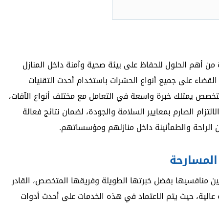
من أهم الحلول للحفاظ على بيئة صحية وآمنة داخل المنازل
 القضاء على جميع أنواع الحشرات باستخدام أحدث التقنيات
متخصص يمتلك خبرة واسعة في التعامل مع مختلف أنواع الآفات،
تزام الصارم بمعايير السلامة والجودة، لضمان نتائج فعالة
 عن الراحة والطمأنينة داخل منازلهم ومؤسساتهم.
المسارحة
ن منافسيها بفضل خبرتها الطويلة وفريقها المتخصص، القادر
عالية، حيث يتم الاعتماد في هذه الخدمات على أحدث أدوات