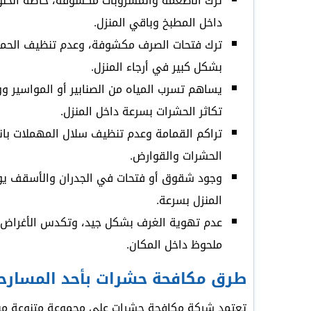
ترك الأطعمة والمشروبات مكشوفة، خاصة الحلو
داخل المطبخ وباقي المنزل.
ترك فتحات الصرف مكشوفة، وعدم تنظيف الحماما
بشكل كبير في أرجاء المنزل.
يساهم تسرب المياه من الصنابير أو المواسير و
تكاثر الحشرات بسرعة داخل المنزل.
تراكم القمامة وعدم تنظيف سلال المهملات بانتظ
الحشرات والقوارض.
وجود شقوق أو فتحات في الجدران والأسقف يوفر 
المنزل بسرعة.
عدم تهوية الغرف بشكل جيد، وتكدس الأغراض، 
ملحوظ داخل المكان.
طرق مكافحة حشرات بأحد المسارح
تعتمد شركة مكافحة حشرات على مجموعة متنوعة من ا