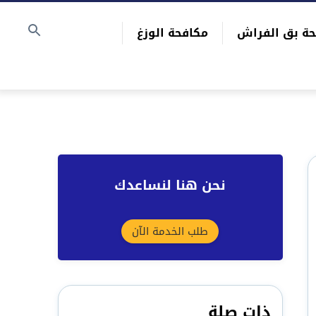
حة بق الفراش
مكافحة الوزغ
نحن هنا لنساعدك
طلب الخدمة الآن
ذات صلة