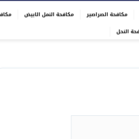
مكافحة الصراصير
مكافحة النمل الابيض
مكاف
حة النحل