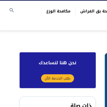
حة بق الفراش
مكافحة الوزغ
نحن هنا لنساعدك
طلب الخدمة الآن
ذات صلة