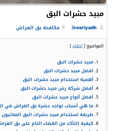
مبيد حشرات البق
3rosriyadh
مكافحة بق الفراش
المواضيع
[
اخفاء
]
مبيد حشرات البق
افضل مبيد حشرات البق
أهمية استخدام مبيد حشرات البق
أفضل شركة رش مبيد حشرات البق
أفضل أنواع مبيد حشرات البق
ما هي أسباب تواجد حشرة بق الفراش في ال
طريقة استخدام مبيد حشرات البق الملاثيون
كيفية التأكد من القضاء التام على بق الفرا