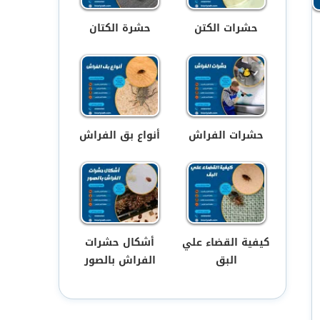
حشرات الكتن
حشرة الكتان
حشرات الفراش
أنواع بق الفراش
كيفية القضاء علي
أشكال حشرات
البق
الفراش بالصور