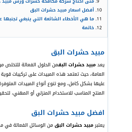
متى أحتاج شركة مكافحة حشرات ورش مبيد ح
أفضل اسعار مبيد حشرات البق
ما هي الأخطاء الشائعة التي ينبغي تجنبها ع
خاتمة
مبيد حشرات البق
يعد
مبيد حشرات البق
من الحلول الفعالة للتخلص من
العامة، حيث تعتمد هذه المبيدات على تركيبات قوي
عليها بشكل كامل، ومع تنوع أنواع المبيدات المتوف
المنتج المناسب للاستخدام المنزلي أو المهني، لتحق
افضل مبيد حشرات البق
يعتبر
مبيد حشرات البق
من الوسائل الفعالة في مكا