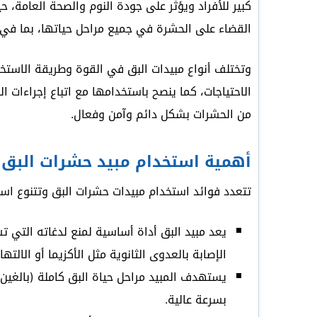
كبير للأفراد ويؤثر على جودة النوم والصحة العامة، 
القضاء على الحشرة في جميع مراحل حياتها، بما في ذ
وتختلف أنواع مبيدات البق في القوة وطريقة الاستخد
الاحتياجات، كما ينصح باستخدامها مع اتباع إجراءات 
من الحشرات بشكل دائم وآمن وفعال.
أهمية استخدام مبيد حشرات البق
تتعدد فوائد استخدام مبيدات حشرات البق وتتنوع استخ
يعد مبيد البق أداة أساسية لمنع لدغاته التي
الإصابة بالعدوى الثانوية مثل الأكزيما أو الالتها
يستهدف المبيد مراحل حياة البق كاملة (بالغين، 
بسرعة عالية.