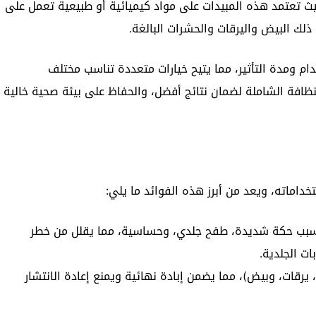
حيث تعتمد هذه المبيدات على مواد كيميائية أو طبيعية تعمل على
لك البيض واليرقات والحشرات البالغة.
ام ومدة التأثير، مما يتيح خيارات متعددة تناسب مختلف
النظافة الشاملة لضمان نتائج أفضل، والحفاظ على بيئة صحية خالية
داماته، ويعد من أبرز هذه الفوائد ما يلي:
 تسبب حكة شديدة، طفح جلدي، وحساسية، مما يقلل من خطر
بات الجلدية.
يرقات، وبيض)، مما يضمن إبادة نهائية ويمنع إعادة الانتشار