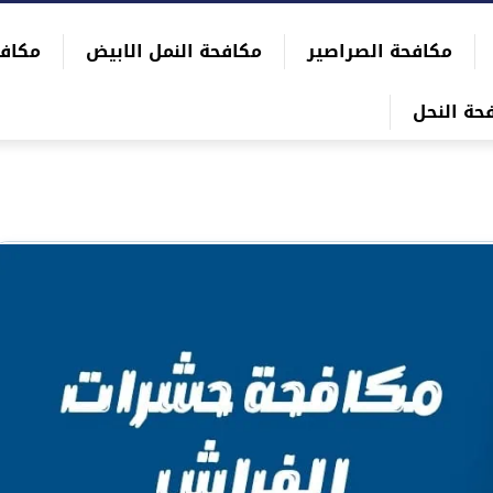
مكافحة الصراصير
مكافحة النمل الابيض
مكاف
حة النحل