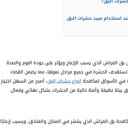
شرات البق؟
ند استخدام مبيد حشرات البق
 بق الفراش الذي يسبب الإزعاج ويؤثر على جودة النوم والصحة
ة تستهدف الحشرة في جميع مراحل نموها، مما يضمن القضاء
رة في الأسواق لمكافحة
انواع حشرات البق
، أصبح من السهل اختيار
يق بيئة نظيفة وآمنة خالية من الحشرات بشكل نهائي وفعال.
فحة بق الفراش الذي ينتشر في المنازل والفنادق، ويسبب إزعاجًا