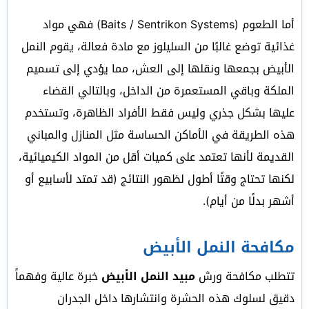
أما الطعوم (Baits / Sentrikon Systems) فهي مواد
غذائية توضع غالبًا من السليلوز مع مادة فعالة، يقوم النمل
الأبيض بجمعها ونقلها إلى العش، مما يؤدي إلى تسميم
الملكة وباقي المستعمرة من الداخل، وبالتالي القضاء
عليها بشكل جذري وليس فقط الأفراد الظاهرة، وتستخدم
هذه الطريقة في الأماكن الحساسة مثل المنازل والمباني
القديمة لأنها تعتمد على كميات أقل من المواد الكيميائية،
لكنها تحتاج وقتًا أطول لظهور النتائج (قد تمتد لأسابيع أو
أشهر بدلًا من أيام).
مكافحة النمل الأبيض
تتطلب مكافحة ورش
مبيد النمل الأبيض
خبرة عالية وفهماً
دقيق لسلوك هذه الحشرة وانتشارها داخل الجدران