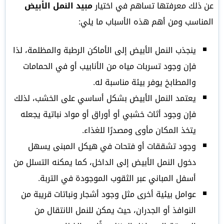
عن ذلك معرفتها تساهم في اختيار
مبيد النمل الأبيض
المناسب ومن أهم هذه الأسباب ما يلي:
ينجذب النمل الأبيض إلى الأماكن الرطبة والمظلمة، لذا
فإن وجود تسربات مياه من الأنابيب أو في الحمامات
والمطابخ يوفر بيئة مناسبة له.
يعتمد النمل الأبيض بشكل أساسي على الخشب، لذلك
فإن وجود أثاث خشبي أو أوراق أو مواد نباتية يجعله
يتخذ المكان مأوى ومصدرًا للغذاء.
وجود تشققات أو فتحات في هيكل المبنى يسهل
دخول النمل الأبيض إلى الداخل، كما يمكنه التسلل من
أسفل المباني عبر الثقوب الموجودة في التربة.
عوامل بيئية أخرى مثل وجود أشجار ونباتات قريبة من
النوافذ أو الجدران، حيث يمكن للنمل الانتقال من