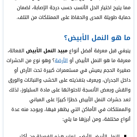
مما يتيح اختيار الحل الأنسب حسب درجة الإصابة، لضمان
حماية طويلة المدى والحفاظ على الممتلكات من التلف.
ما هو النمل الأبيض؟
ينبغي قبل معرفة أفضل أنواع
مبيد النمل الأبيض
الفعالة،
معرفة ما هو النمل الأبيض أو
الأرضة
؟ وهو نوع من الحشرات
صغيرة الحجم يعيش في مستعمرات كبيرة تحت الأرض أو
داخل الجدران، ويعرف بتغذيته على الخشب والنباتات والورق
والقش وبعض الأنسجة لاحتوائها على مادة السليلوز، لذلك
تعد حشرات النمل الأبيض خطرًا كبيرًا على المباني
والممتلكات في الأماكن التي يظهر فيها، ويوجد منه عدة
أنواع مختلفة، ومن أبرزها ما يلي:
النمل الأبيض الأرضي تعتبر هذه الفصيلة من أكثر