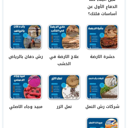
الدفاع الأول عن
أساسات فلتك؟
حشرة الارضة
علاج الارضة في
رش دفان بالرياض
الخشب
شركات رش النمل
نمل الزر
مبيد وجاء الاصلي