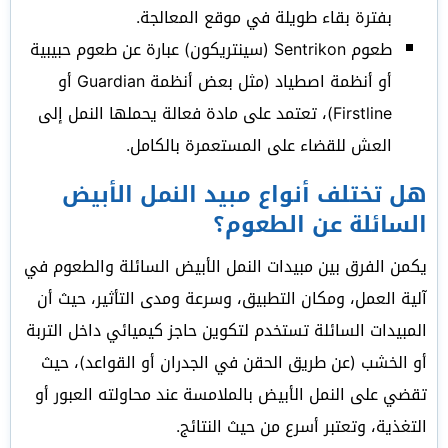
بفترة بقاء طويلة في موقع المعالجة.
طعوم Sentrikon (سينتريكون) عبارة عن طعوم حبيبية
أو أنظمة اصطياد (مثل بعض أنظمة Guardian أو
Firstline)، تعتمد على مادة فعالة يحملها النمل إلى
العش للقضاء على المستعمرة بالكامل.
هل تختلف أنواع مبيد النمل الأبيض
السائلة عن الطعوم؟
يكمن الفرق بين مبيدات النمل الأبيض السائلة والطعوم في
آلية العمل، ومكان التطبيق، وسرعة ومدى التأثير، حيث أن
المبيدات السائلة تستخدم لتكوين حاجز كيميائي داخل التربة
أو الخشب (عن طريق الحقن في الجدران أو القواعد)، حيث
تقضي على النمل الأبيض بالملامسة عند محاولته العبور أو
التغذية، وتعتبر أسرع من حيث النتائج.