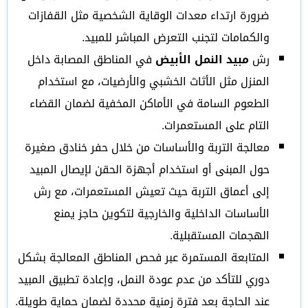
ضرورة ارتداء معدات الوقاية الشخصية مثل القفازات
والكمامات لتجنب التعرض المباشر للمبيد.
رش
مبيد النمل الأبيض
في المناطق المصابة داخل
المنزل مثل الأثاث الخشبي والأرضيات، مع استخدام
الطعوم السامة في الأماكن المخفية لضمان القضاء
التام على المستعمرات.
معالجة التربة والأساسات من خلال حفر خنادق صغيرة
حول المبنى أو استخدام أجهزة الحقن لإيصال المبيد
إلى أعماق التربة حيث تعيش المستعمرات، مع رش
الأساسات الداخلية والخارجية لتكوين حاجز يمنع
الهجمات المستقبلية.
المتابعة المستمرة عبر فحص المناطق المعالجة بشكل
دوري للتأكد من عدم عودة النمل، وإعادة تطبيق المبيد
عند الحاجة بعد فترة زمنية محددة لضمان حماية طويلة.