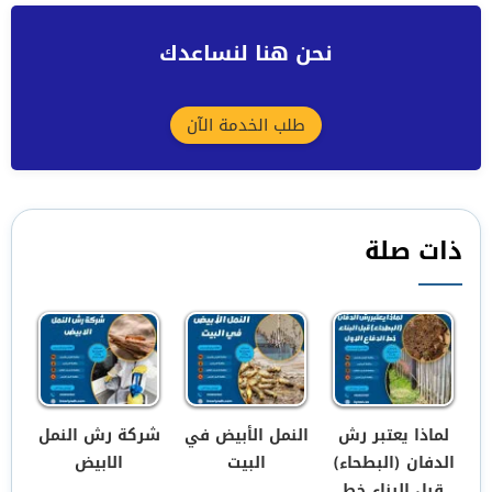
نحن هنا لنساعدك
طلب الخدمة الآن
ذات صلة
لماذا يعتبر رش
النمل الأبيض في
شركة رش النمل
الدفان (البطحاء)
البيت
الابيض
قبل البناء خط