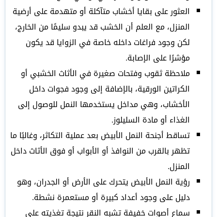
العثور على بقايا أخشاب متآكلة أو متهدمة على أرضية
المنزل، مع العلم أن الخشب قد يبدو سليمًا من الخارج،
لكن وجود فراغات داخله خاصة في الزوايا قد يكون
مؤشرًا على الإصابة.
ملاحظة ثقوب وفتحات صغيرة في الأثاث الخشبي أو
الكراتين الورقية، بالإضافة إلى وجود فجوات داخل
الأخشاب، وهي مداخل يستخدمها النمل للوصول إلى
الغذاء أو مادة السليلوز.
تساقط أجنحة النمل الأبيض بعد عملية التكاثر، وغالبًا ما
تظهر بالقرب من النوافذ أو الأبواب أو فوق الأثاث داخل
المنزل.
رؤية النمل الأبيض يتحرك على الأرض أو الجدران، وهو
دليل على وجود أعداد كبيرة أو مستعمرة نشطة.
سماع أصوات خفيفة تشبه النقر نتيجة تغذيته على