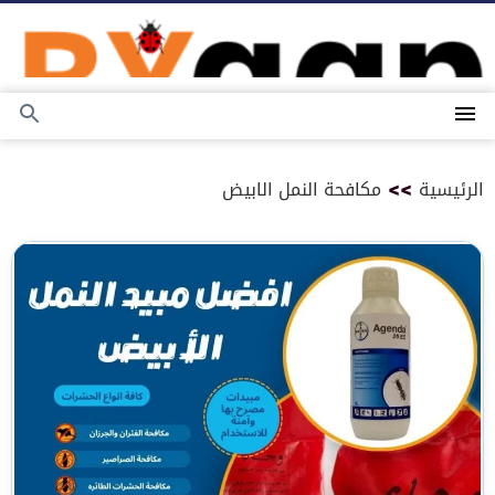
التجاوز
إلى
المحتوى
القائمة
بحث
عن
الرئيسية
>>
مكافحة النمل الابيض