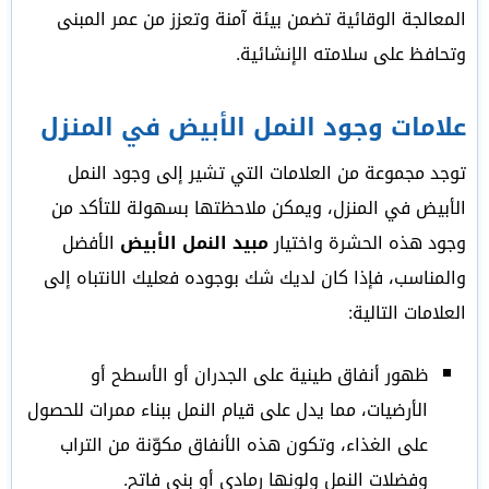
المعالجة الوقائية تضمن بيئة آمنة وتعزز من عمر المبنى
وتحافظ على سلامته الإنشائية.
علامات وجود النمل الأبيض في المنزل
توجد مجموعة من العلامات التي تشير إلى وجود النمل
الأبيض في المنزل، ويمكن ملاحظتها بسهولة للتأكد من
وجود هذه الحشرة واختيار
مبيد النمل الأبيض
الأفضل
والمناسب، فإذا كان لديك شك بوجوده فعليك الانتباه إلى
العلامات التالية:
ظهور أنفاق طينية على الجدران أو الأسطح أو
الأرضيات، مما يدل على قيام النمل ببناء ممرات للحصول
على الغذاء، وتكون هذه الأنفاق مكوّنة من التراب
وفضلات النمل ولونها رمادي أو بني فاتح.