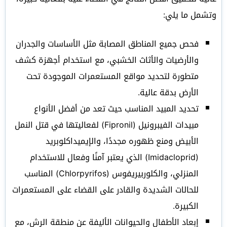
وتشمل ما يلي:
فحص جميع المناطق المصابة مثل الأساسات والجدران
والأرضيات والأثاث الخشبي، مع استخدام أجهزة كشف
متطورة لتحديد مواقع المستعمرات الموجودة تحت
الأرض بدقة عالية.
تحديد المبيد المناسب حيث تعد من أفضل الأنواع
مبيدات الفيبرونيل (Fipronil) لفعاليتها في قتل النمل
الأبيض ومنع ظهوره مجددًا، والإيميداكلوبريد
(Imidacloprid) الذي يعتبر آمنًا وفعال للاستخدام
المنزلي، والكلوربيريفوس (Chlorpyrifos) المناسب
للحالات الشديدة والقادر على القضاء على المستعمرات
الكبيرة.
إبعاد الأطفال والحيوانات الأليفة عن منطقة الرش، مع