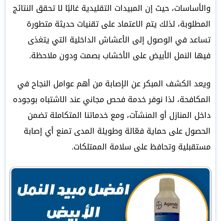
والأساسات، حيث إن المبيدات التقليدية غالبًا لا تحقق النتائج
المطلوبة، لذلك يتم الاعتماد على تقنيات حديثة متطورة
تساعد في الوصول إلى الأعشاش الداخلية التي يتغذى
فيها النمل الأبيض على الأخشاب بصمت ودون ملاحظة.
ويعد الكشف المبكر عن الإصابة من أهم عوامل النجاح في
المكافحة، لذا نوفر خدمة فحص مجاني عند الاشتباه بوجوده
داخل المنازل أو المنشآت، ومع خدماتنا المتكاملة تضمن
الحصول على حماية فعّالة وطويلة المدى تمنع أي إصابة
مستقبلية وتحافظ على سلامة الممتلكات.