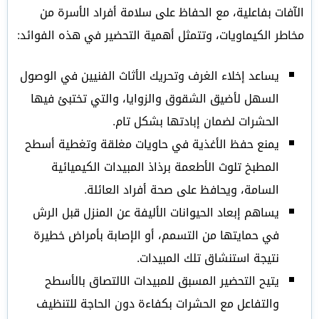
الآفات بفاعلية، مع الحفاظ على سلامة أفراد الأسرة من
مخاطر الكيماويات، وتتمثل أهمية التحضير في هذه الفوائد:
يساعد إخلاء الغرف وتحريك الأثاث الفنيين في الوصول
السهل لأضيق الشقوق والزوايا، والتي تختبئ فيها
الحشرات لضمان إبادتها بشكل تام.
يمنع حفظ الأغذية في حاويات مغلقة وتغطية أسطح
المطبخ تلوث الأطعمة برذاذ المبيدات الكيميائية
السامة، ويحافظ على صحة أفراد العائلة.
يساهم إبعاد الحيوانات الأليفة عن المنزل قبل الرش
في حمايتها من التسمم، أو الإصابة بأمراض خطيرة
نتيجة استنشاق تلك المبيدات.
يتيح التحضير المسبق للمبيدات الالتصاق بالأسطح
والتفاعل مع الحشرات بكفاءة دون الحاجة للتنظيف