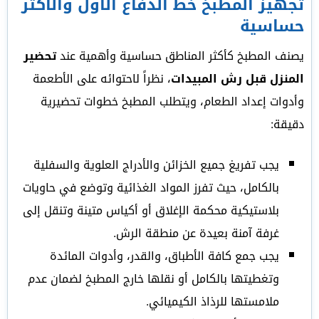
تجهيز المطبخ خط الدفاع الأول والأكثر
حساسية
يصنف المطبخ كأكثر المناطق حساسية وأهمية عند
تحضير
المنزل قبل رش المبيدات
، نظراً لاحتوائه على الأطعمة
وأدوات إعداد الطعام، ويتطلب المطبخ خطوات تحضيرية
دقيقة:
يجب تفريغ جميع الخزائن والأدراج العلوية والسفلية
بالكامل، حيث تفرز المواد الغذائية وتوضع في حاويات
بلاستيكية محكمة الإغلاق أو أكياس متينة وتنقل إلى
غرفة آمنة بعيدة عن منطقة الرش.
يجب جمع كافة الأطباق، والقدر، وأدوات المائدة
وتغطيتها بالكامل أو نقلها خارج المطبخ لضمان عدم
ملامستها للرذاذ الكيميائي.