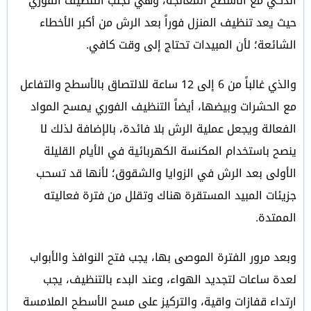
الذكي مع الأسطح المعالجة، وهي تجنب التنظيف الفوري
حيث يعد تنظيف المنزل فوراً بعد الرش من أكبر الأخطاء
الشائعة؛ لأن المبيدات تحتاج إلى وقت كافي.
والذي غالباً من 6 إلى 12 ساعة للالتصاق بالأسطح والتفاعل
مع الحشرات وبيضها، أيضاً التنظيف الفوري يمسح المواد
الفعالة ويجعل عملية الرش بلا فائدة، بالإضافة لذلك لا
ينصح باستخدام المكنسة الكهربائية في الأيام القليلة
الأولى بعد الرش في الزوايا والشقوق؛ لأنها قد تسحب
جزيئات المبيد المستقرة هناك وتقلل من فترة فعاليته
الممتدة.
وبعد مرور الفترة الموصى بها، يجب فتح النوافذ والأبواب
لعدة ساعات لتجديد الهواء، وعند البدء بالتنظيف، يجب
ارتداء قفازات واقية، والتركيز على مسح الأسطح الملامسة