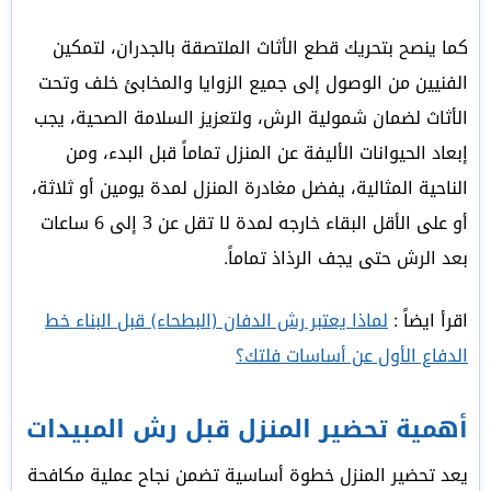
كما ينصح بتحريك قطع الأثاث الملتصقة بالجدران، لتمكين
الفنيين من الوصول إلى جميع الزوايا والمخابئ خلف وتحت
الأثاث لضمان شمولية الرش، ولتعزيز السلامة الصحية، يجب
إبعاد الحيوانات الأليفة عن المنزل تماماً قبل البدء، ومن
الناحية المثالية، يفضل مغادرة المنزل لمدة يومين أو ثلاثة،
أو على الأقل البقاء خارجه لمدة لا تقل عن 3 إلى 6 ساعات
بعد الرش حتى يجف الرذاذ تماماً.
اقرأ ايضاً :
لماذا يعتبر رش الدفان (البطحاء) قبل البناء خط
الدفاع الأول عن أساسات فلتك؟
أهمية تحضير المنزل قبل رش المبيدات
يعد تحضير المنزل خطوة أساسية تضمن نجاح عملية مكافحة