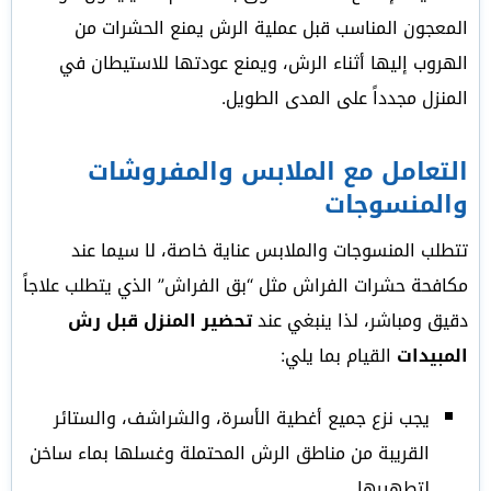
المعجون المناسب قبل عملية الرش يمنع الحشرات من
الهروب إليها أثناء الرش، ويمنع عودتها للاستيطان في
المنزل مجدداً على المدى الطويل.
التعامل مع الملابس والمفروشات
والمنسوجات
تتطلب المنسوجات والملابس عناية خاصة، لا سيما عند
مكافحة حشرات الفراش مثل “بق الفراش” الذي يتطلب علاجاً
دقيق ومباشر، لذا ينبغي عند
تحضير المنزل قبل رش
المبيدات
القيام بما يلي:
يجب نزع جميع أغطية الأسرة، والشراشف، والستائر
القريبة من مناطق الرش المحتملة وغسلها بماء ساخن
لتطهيرها.