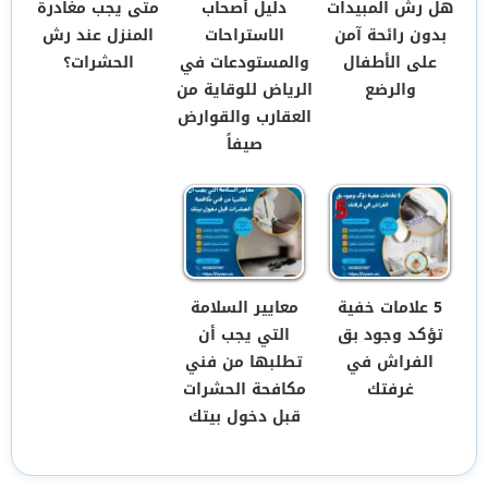
هل رش المبيدات
دليل أصحاب
متى يجب مغادرة
بدون رائحة آمن
الاستراحات
المنزل عند رش
على الأطفال
والمستودعات في
الحشرات؟
والرضع
الرياض للوقاية من
العقارب والقوارض
صيفاً
5 علامات خفية
معايير السلامة
تؤكد وجود بق
التي يجب أن
الفراش في
تطلبها من فني
غرفتك
مكافحة الحشرات
قبل دخول بيتك