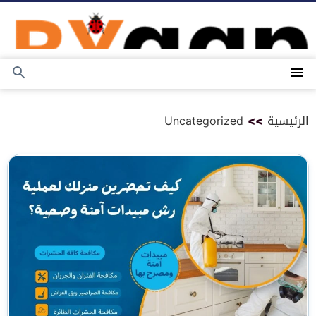
التجاوز
إلى
المحتوى
القائمة
بحث
عن
الرئيسية
>>
Uncategorized