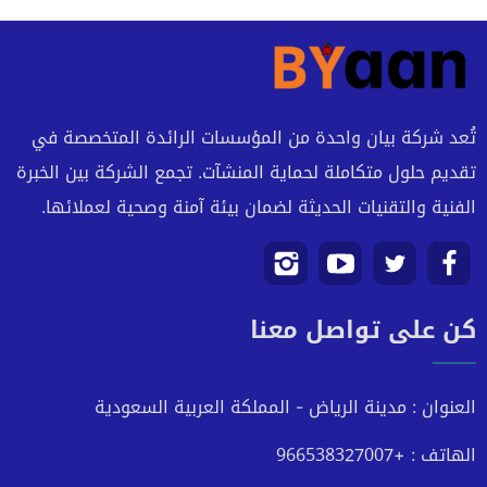
تُعد شركة بيان واحدة من المؤسسات الرائدة المتخصصة في
تقديم حلول متكاملة لحماية المنشآت. تجمع الشركة بين الخبرة
الفنية والتقنيات الحديثة لضمان بيئة آمنة وصحية لعملائها.
تابعنا
تابعنا
تابعنا
تابعنا
كن على تواصل معنا
على
على
على
على
فيسبوك
تويتر
يوتيوب
انستجرام
العنوان : مدينة الرياض - المملكة العربية السعودية
الهاتف : +966538327007