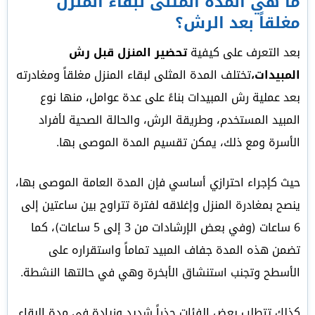
ما هي المدة المثلى لبقاء المنزل
مغلقاً بعد الرش؟
بعد التعرف على كيفية
تحضير المنزل قبل رش
المبيدات
،
تختلف المدة المثلى لبقاء المنزل مغلقاً ومغادرته
بعد عملية رش المبيدات بناءً على عدة عوامل، منها نوع
المبيد المستخدم، وطريقة الرش، والحالة الصحية لأفراد
الأسرة ومع ذلك، يمكن تقسيم المدة الموصى بها.
حيث كإجراء احترازي أساسي فإن المدة العامة الموصى بها،
ينصح بمغادرة المنزل وإغلاقه لفترة تتراوح بين ساعتين إلى
6 ساعات (وفي بعض الإرشادات من 3 إلى 5 ساعات)، كما
تضمن هذه المدة جفاف المبيد تماماً واستقراره على
الأسطح وتجنب استنشاق الأبخرة وهي في حالتها النشطة.
كذلك تتطلب بعض الفئات حذراً شديد وزيادة في مدة البقاء