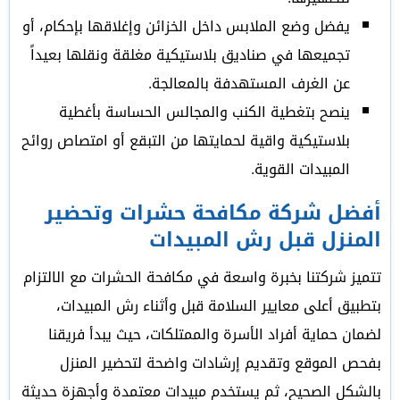
يفضل وضع الملابس داخل الخزائن وإغلاقها بإحكام، أو
تجميعها في صناديق بلاستيكية مغلقة ونقلها بعيداً
عن الغرف المستهدفة بالمعالجة.
ينصح بتغطية الكنب والمجالس الحساسة بأغطية
بلاستيكية واقية لحمايتها من التبقع أو امتصاص روائح
المبيدات القوية.
أفضل شركة مكافحة حشرات وتحضير
المنزل قبل رش المبيدات
تتميز شركتنا بخبرة واسعة في مكافحة الحشرات مع الالتزام
بتطبيق أعلى معايير السلامة قبل وأثناء رش المبيدات،
لضمان حماية أفراد الأسرة والممتلكات، حيث يبدأ فريقنا
بفحص الموقع وتقديم إرشادات واضحة لتحضير المنزل
بالشكل الصحيح، ثم يستخدم مبيدات معتمدة وأجهزة حديثة