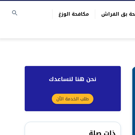
حة بق الفراش
مكافحة الوزغ
نحن هنا لنساعدك
طلب الخدمة الآن
ذات صلة