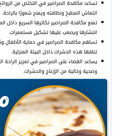
تساعد مكافحة الصراصير في التخلص من الروائح 
انتعاش المطبخ ونظافته ويمنح شعورًا بالراحة.
تمنع مكافحة الصراصير تكاثرها السريع داخل الم
انتشارها ويصعب عليها تشكيل مستعمرات.
تساهم مكافحة الصراصير في حماية الأطفال وكبا
تنقلها هذه الحشرات داخل البيئة المنزلية.
يساعد القضاء على الصراصير في تعزيز الراحة ال
وصحية وخالية من الإزعاج والحشرات.