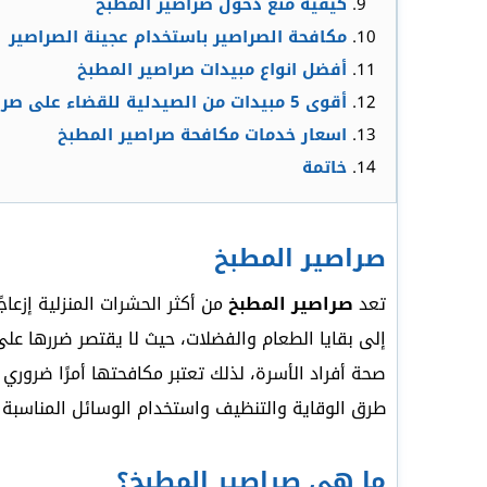
كيفية منع دخول صراصير المطبخ
مكافحة الصراصير باستخدام عجينة الصراصير
أفضل انواع مبيدات صراصير المطبخ
أقوى 5 مبيدات من الصيدلية للقضاء على صراصير المطبخ
اسعار خدمات مكافحة صراصير المطبخ
خاتمة
صراصير المطبخ
تعد
صراصير المطبخ
من أكثر الحشرات المنزلية إزعا
إلى بقايا الطعام والفضلات، حيث لا يقتصر ضررها على 
صحة أفراد الأسرة، لذلك تعتبر مكافحتها أمرًا ضروري 
طرق الوقاية والتنظيف واستخدام الوسائل المناسبة
ما هي صراصير المطبخ؟