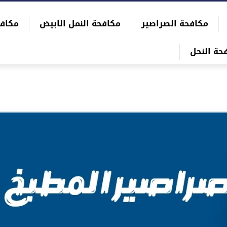
مكافحة الصراصير
مكافحة النمل الابيض
مكاف
حة النحل