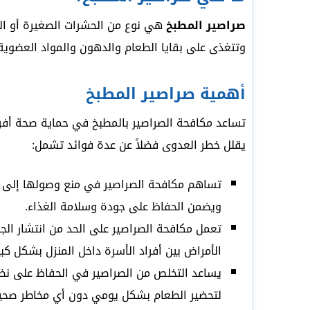
صراصير المطبخ
هي نوع من الحشرات الصغيرة أو الم
وتتغذى على بقايا الطعام والدهون والمواد العضوية، 
أهمية صراصير المطبخ
تساعد مكافحة الصراصير بالمطبخ في حماية صحة أفراد 
يقلل خطر العدوى فضلاً عن عدة فوائد تشمل:
تساهم مكافحة الصراصير في منع وصولها إلى الط
ويضمن الحفاظ على جودة وسلامة الغذاء.
تعمل مكافحة الصراصير على الحد من انتشار الجر
الأمراض بين أفراد الأسرة داخل المنزل بشكل كبي
يساعد التخلص من الصراصير في الحفاظ على نظا
لتحضير الطعام بشكل يومي دون أي مخاطر صحي