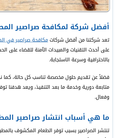
أفضل شركة لمكافحة صراصير المط
تعد شركتنا من أفضل شركات
مكافحة صراصير في الم
على أحدث التقنيات والمبيدات الآمنة للقضاء على الح
بالاحترافية وسرعة الاستجابة.
فضلاً عن تقديم حلول مخصصة تناسب كل حالة، كما نح
متابعة دورية وخدمة ما بعد التنفيذ، ويعد هدفنا تو
وفعال.
ما هي أسباب انتشار صراصير المط
تنتشر الصراصير بسبب توفر الطعام المكشوف بالمطبخ،