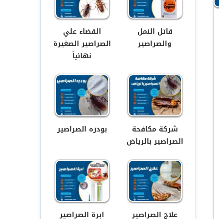
قاتل النمل
القضاء علي
والصراصير
الصراصير الصغيرة
نهائياً
شركة مكافحة
بودره الصراصير
الصراصير بالرياض
علاج الصراصير
ابرة الصراصير