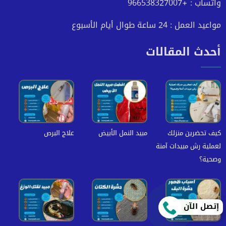
واتساب : +966538327007
مواعيد العمل : 24 ساعة طوال أيام الأسبوع
أحدث المقالات
كيف تحضرين منزلك
مبيد النمل الأبيض
علاج البرص
لعملية رش مبيدات آمنة
وصحية؟
إتصل الآن