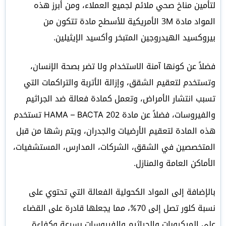
لتأمين مناخ صحي ملائم لجميع العملاء، ومن أبرز هذه
المواد مادة 3M الأمريكية للأسطح مادة تتكون من
بيروكسيد الهيدروجين المتبخر وأكسيد الإيثيلين.
فضلاً عن كونها آمنة الاستخدام ولا تضر بصحة الإنسان،
وتستخدم لتعقيم الشقق، وإزالة الأتربة والتراكمات التي
تسبب انتشار الأمراض، وتعمل كمادة فعالة ضد الجراثيم
والفيروسات، فضلاً عن مادة HAMA – BACTA 202 تستخدم
هذه المادة لتعقيم الأرضيات والجدران، ويتم رشها من قبل
المتخصصين في الشقق، الشركات، المدارس، المستشفيات،
الأماكن العامة والمنازل.
بالإضافة إلى المواد الكحولية الفعالة التي تحتوي على
نسبة كلور تصل إلى 70%، مما يجعلها قادرة على القضاء
على الميكروبات والجراثيم والفيروسات بسرعة وكفاءة