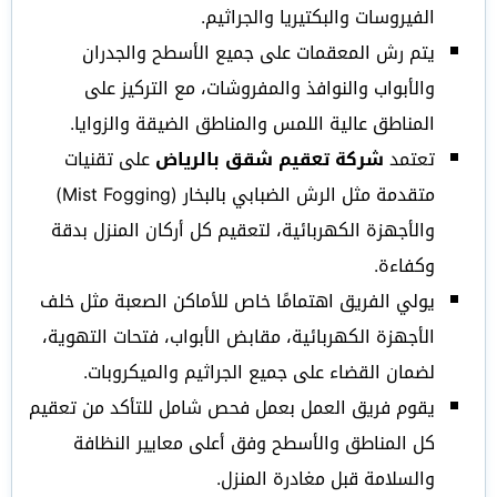
الفيروسات والبكتيريا والجراثيم.
يتم رش المعقمات على جميع الأسطح والجدران
والأبواب والنوافذ والمفروشات، مع التركيز على
المناطق عالية اللمس والمناطق الضيقة والزوايا.
تعتمد
شركة تعقيم شقق بالرياض
على تقنيات
متقدمة مثل الرش الضبابي بالبخار (Mist Fogging)
والأجهزة الكهربائية، لتعقيم كل أركان المنزل بدقة
وكفاءة.
يولي الفريق اهتمامًا خاص للأماكن الصعبة مثل خلف
الأجهزة الكهربائية، مقابض الأبواب، فتحات التهوية،
لضمان القضاء على جميع الجراثيم والميكروبات.
يقوم فريق العمل بعمل فحص شامل للتأكد من تعقيم
كل المناطق والأسطح وفق أعلى معايير النظافة
والسلامة قبل مغادرة المنزل.