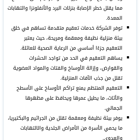
مما يقلل خطر الإصابة بنزلات البرد والأنفلونزا والتهابات
المعدة.
توفر الشركة خدمات تعقيم متقدمة تساهم في خلق
بيئة منزلية نظيفة ومعقمة ومريحة، حيث يعتبر
التعقيم جزءًا أساسي من الرعاية الصحية للعائلة.
يساهم التعقيم في الحد من تواجد الحشرات
والقوارض، وإزالة الأوساخ والفتات والمواد العضوية
تقلل من جذب الآفات المنزلية.
التعقيم المنتظم يمنع تراكم الأوساخ على الأسطح
والأثاث، ما يطيل عمرها ويحافظ على مظهرها
الجمالي.
يوفر بيئة نظيفة ومعقمة تقلل من الجراثيم والبكتيريا،
ما يحمي الأسرة من الأمراض الجلدية والالتهابات
والعدوى.