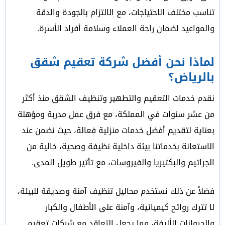
تناسب مختلف الاحتياجات، مع الالتزام بالجودة والدقة
والمواعيد لضمان راحة العملاء وسلامة أفراد الأسرة.
لماذا نحن أفضل شركة تعقيم شقق
بالرياض؟
نقدم خدمات التعقيم والتطهير وتنظيف الشقق منذ أكثر
من عشر سنوات في المملكة، مع فرق عمل مدربة ومؤهلة
بعناية لتقديم أفضل خدمات منزلية فعالة، حيث نضمن عند
الاستعانة بخدماتنا بيئة داخلية نظيفة وصحية، خالية من
الجراثيم والبكتيريا والفيروسات، مع تأثير طويل المدى.
فضلاً عن ذلك نستخدم محاليل تنظيف آمنة وصديقة للبيئة،
لا تترك روائح كيميائية، وآمنة على الأطفال والكبار
والحيوانات الأليفة، مما يجعل التعاقد مع شركات تعقيم