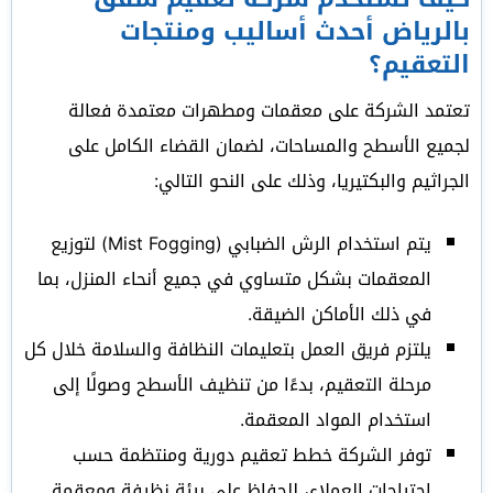
بالرياض أحدث أساليب ومنتجات
التعقيم؟
تعتمد الشركة على معقمات ومطهرات معتمدة فعالة
لجميع الأسطح والمساحات، لضمان القضاء الكامل على
الجراثيم والبكتيريا، وذلك على النحو التالي:
يتم استخدام الرش الضبابي (Mist Fogging) لتوزيع
المعقمات بشكل متساوي في جميع أنحاء المنزل، بما
في ذلك الأماكن الضيقة.
يلتزم فريق العمل بتعليمات النظافة والسلامة خلال كل
مرحلة التعقيم، بدءًا من تنظيف الأسطح وصولًا إلى
استخدام المواد المعقمة.
توفر الشركة خطط تعقيم دورية ومنتظمة حسب
احتياجات العملاء، للحفاظ على بيئة نظيفة ومعقمة