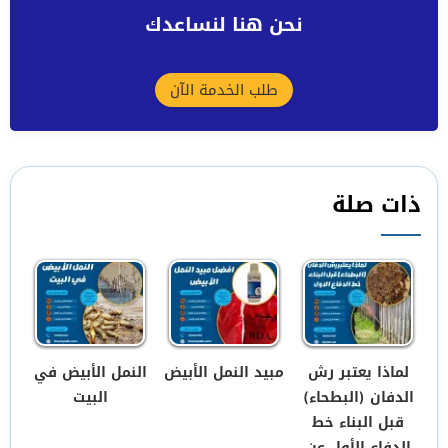
نحن هنا لنساعدك
طلب الخدمة الآن
ذات صلة
لماذا يعتبر رش
مبيد النمل الأبيض
النمل الأبيض في
الدفان (البطحاء)
البيت
قبل البناء خط
الدفاع الأول عن