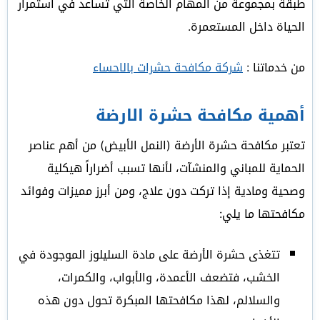
طبقة بمجموعة من المهام الخاصة التي تساعد في استمرار
الحياة داخل المستعمرة.
من خدماتنا :
شركة مكافحة حشرات بالاحساء
أهمية مكافحة حشرة الارضة
تعتبر مكافحة حشرة الأرضة (النمل الأبيض) من أهم عناصر
الحماية للمباني والمنشآت، لأنها تسبب أضراراً هيكلية
وصحية ومادية إذا تركت دون علاج، ومن أبرز مميزات وفوائد
مكافحتها ما يلي:
تتغذى حشرة الأرضة على مادة السليلوز الموجودة في
الخشب، فتضعف الأعمدة، والأبواب، والكمرات،
والسلالم، لهذا مكافحتها المبكرة تحول دون هذه