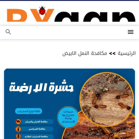
التجاوز
إلى
المحتوى
القائمة
بحث
عن
الرئيسية
>>
مكافحة النمل الابيض