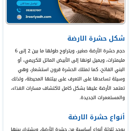
شكل حشرة الارضة
حجم حشرة الأرضة صغير، ويتراوح طولها ما بين 2 إلى 6
مليمترات، ويميل لونها إلى الأبيض المائل للكريمي، أو
البني الفاتح، كما تمتلك الحشرة قرون استشعار، وهي
وسيلة تساعدها على التعرف على بيئتها المحيطة، ولذلك
تعتمد الأرضة عليها بشكل كامل لاكتشاف مسارات الغذاء،
والمستعمرات الجديدة.
أنواع حشرة الارضة
يوجد ثلاثة أنواع أساسية من حشرة الأرضة، ويشترك بينها