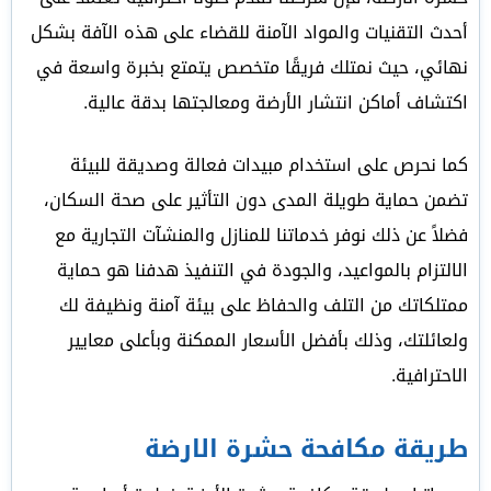
أحدث التقنيات والمواد الآمنة للقضاء على هذه الآفة بشكل
نهائي، حيث نمتلك فريقًا متخصص يتمتع بخبرة واسعة في
اكتشاف أماكن انتشار الأرضة ومعالجتها بدقة عالية.
كما نحرص على استخدام مبيدات فعالة وصديقة للبيئة
تضمن حماية طويلة المدى دون التأثير على صحة السكان،
فضلاً عن ذلك نوفر خدماتنا للمنازل والمنشآت التجارية مع
الالتزام بالمواعيد، والجودة في التنفيذ هدفنا هو حماية
ممتلكاتك من التلف والحفاظ على بيئة آمنة ونظيفة لك
ولعائلتك، وذلك بأفضل الأسعار الممكنة وبأعلى معايير
الاحترافية.
طريقة مكافحة حشرة الارضة