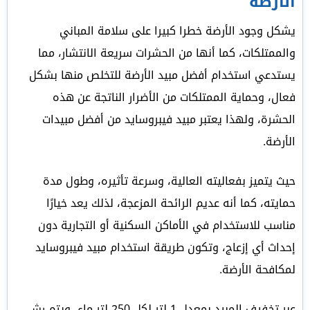
الارضة
يشكل وجود الأرضة خطرا كبيرا على سلامة المباني
والممتلكات، كما أنها من الحشرات سريعة الانتشار، مما
يستدعي استخدام أفضل مبيد الأرضة للتخلص منها بشكل
فعال، وحماية الممتلكات من الأضرار الناتجة عن هذه
الحشرة، ولهذا يعتبر مبيد فيبروسايد من أفضل مبيدات
الأرضة.
حيث يتميز بفعاليته العالية، وسرعة تأثيره، وطول مدة
حمايته، كما أنه عديم الرائحة المزعجة، لذلك يعد خيارًا
مناسب للاستخدام في الأماكن السكنية أو التجارية دون
إحداث أي إزعاج، وتكون طريقة استخدام مبيد فيبروسايد
لمكافحة الأرضة.
عبر تخفيف المبيد بمعدل 1 لتر لكل 250 لتر ماء، ويتم رش