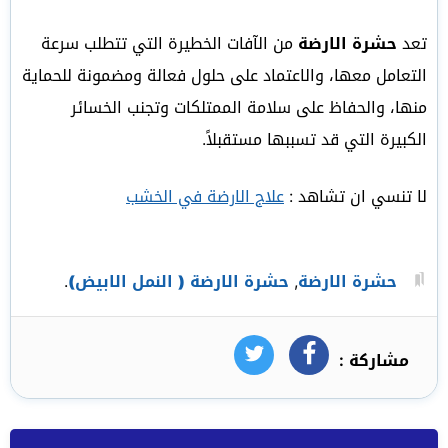
تعد
حشرة الارضة
من الآفات الخطيرة التي تتطلب سرعة
التعامل معها، والاعتماد على حلول فعالة ومضمونة للحماية
منها، والحفاظ على سلامة الممتلكات وتجنب الخسائر
الكبيرة التي قد تسببها مستقبلاً.
لا تنسي ان تشاهد :
علاج الارضة في الخشب
حشرة الارضة
,
حشرة الارضة ( النمل الابيض)
.
مشاركة :
فيسبوك
تويتر