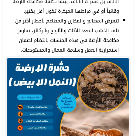
الآلاف بل عشرات الآلاف، بينما تكلفة مكافحة الأرضة
وقائياً أو في مراحلها المبكرة تكون أقل بكثير.
تتعرض المصانع والمخازن والمطاعم لأخطار أكبر من
تلف الخشب المعد للأثاث والألواح والركائز، تمارس
مكافحة الأرضة في هذه المنشآت بانتظام لضمان
استمرارية العمل وسلامة العمال والمستودعات.