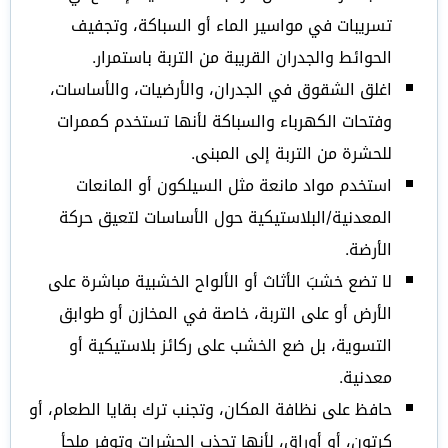
تسريبات في مواسير الماء أو السباكة، وتجفيف
الحوائط والجدران القريبة من التربة باستمرار.
اغلق الشقوق في الجدران، والأرضيات، والأساسات،
وفتحات الكهرباء والسباكة لأنها تستخدم كممرات
للحشرة من التربة إلى المبنى.
استخدم مواد مانعة مثل السيلكون أو المانعات
المعدنية/البلاستيكية حول الأساسات لتعيق حركة
الأرضة.
لا تضع خشبَ الأثاث أو الألواح الخشبية مباشرة على
الأرض أو على التربة، خاصة في المخازن أو طوابق
التسوية، بل ضع الخشب على ركائز بلاستيكية أو
معدنية.
حافظ على نظافة المكان، وتجنب ترك بقايا الطعام، أو
كرتون، أو أوراق، لأنها تجذب الحشرات وتوفر ملجأ