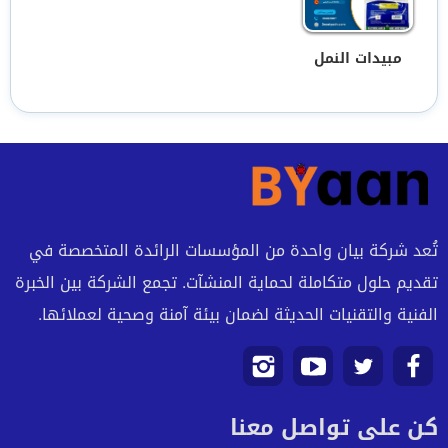
مبيدات النمل
تُعد شركة بيان واحدة من المؤسسات الرائدة المتخصصة في
تقديم حلول متكاملة لحماية المنشآت. تجمع الشركة بين الخبرة
الفنية والتقنيات الحديثة لضمان بيئة آمنة وصحية لعملائها.
تابعنا
تابعنا
تابعنا
تابعنا
كن على تواصل معنا
على
على
على
على