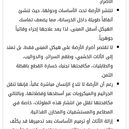
الأضرار.
تنتشر الأرضة تحت الأساسات وحولها، حيث تنشئ
أنفاقاً طويلة داخل الخرسانة، مما يضعف تماسك
الهيكل أسفل المبنى، لذا يعد علاجها إجراء وقائياً
جوهرياً.
لا تقتصر أضرار الأرضة على هيكل المبنى فقط، بل تمتد
إلى الأثاث الخشبي، وطقم السرائر، والدواليب،
والطابليات، مكافحتها تجنبك خسارة القطع باهظة
الثمن.
رغم أن الأرضة لا تلدغ الإنسان مباشرة غالباً، فإنها تنقل
الجراثيم والميكروبات عبر أسطحها وفضلاتها، وبالتالي
مكافحتها تقلل من انتشار هذه الملوثات، خاصة في
المطاعم والمستشفيات والمخازن الغذائية.
إزالة الأثاث أو ترميم الأساسات بعد تدميرها قد يكلّف