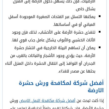
الأرضيات، فإن ذلك يسهل دخول الأرضة إلى المنزل
بشكل خاص.
يمكنها التسلل عبر الفتحات الصغيرة الموجودة أسفل
المباني أو في أساساتها.
تتغذى حشرة الأرضة على الأخشاب، لذلك فإن وجود
الأثاث الخشبي والأبواب يشكل عامل جذب قوي لها.
يمكن أن تساهم البيئة الخارجية في انتشار حشرة
الأرضة، حيث يؤدي وجود الأشجار والنباتات بالقرب من
الجدران أو النوافذ إلى انتقال الحشرة داخل المنزل أثناء
بحثها عن مصدر للغذاء.
أفضل شركة لمكافحة ورش حشرة
الارضة
إذا كنت تبحث عن
أفضل شركة مكافحة النمل الابيض
ورش
حشرة الأرضة، فإن شركتنا تقدم حلولاً احترافية تعتمد على