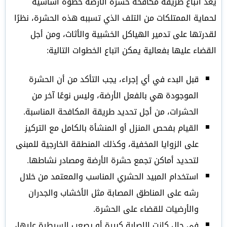
يعد اتباع طريقة مكافحة حشرة الأرضة خطوة أساسية
لحماية الممتلكات من التلف الذي تسببه هذه الحشرة، نظرًا
لقدرتها على تدمير الهياكل الخشبية والأثاث، ومن أجل
القضاء عليها بفعالية يمكن اتباع الخطوات التالية:
قبل البدء في أي إجراء، يجب التأكد من أن الحشرة
الموجودة هي بالفعل الأرضة، وليس نوعًا آخر من
الحشرات، من أجل تحديد طريقة المكافحة المناسبة.
القيام بفحص المنزل أو المنشأة بالكامل مع التركيز
على الزوايا المخفية، وكذلك المنطقة الخارجية للمبنى
لتحديد أماكن تجمع حشرة الأرضة ومصادر نشاطها.
استخدام المبيد الحشري المناسب والمعتمد من خلال
رشه على المناطق المصابة مثل الأخشاب والجدران
والأرضيات للقضاء على الحشرة.
في حال كانت الإصابة كبيرة أو يصعب السيطرة عليها،