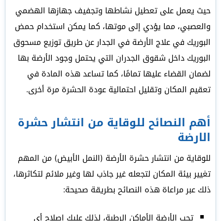
حيث يعمل على تعطيل نشاطها وتجفيف جهازها الهضمي
والعصبي، مما يؤدي إلى موتها، كما يمكن استخدام حمض
البوريك في علاج الأرضة في الجدار عن طريق توزيع مسحوق
البوريك داخل شقوق الجدران التي يحتمل وجود الأرضة بها
لضمان القضاء عليها تمامًا، كما تساعد هذه المادة في
تعقيم المكان وتقليل احتمالية عودة الحشرة مرة أخرى.
أهم النصائح للوقاية من انتشار حشرة
الارضة
للوقاية من انتشار حشرة الأرضة (النمل الأبيض) من المهم
تغيير بيئة المكان لتجعله غير جاذب لها وغير ملائم لتكاثرها،
ذلك عبر مراعاة هذه النصائح بطريقة صحيحة:
تحب الأرضة الأماكن الرطبة، لذلك عليك إصلاح أي